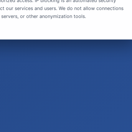
orized access. IP blocking is an automated security
ct our services and users. We do not allow connections
servers, or other anonymization tools.