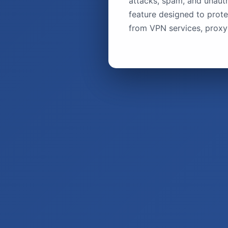
attacks, spam, and unauth
feature designed to prote
from VPN services, proxy 