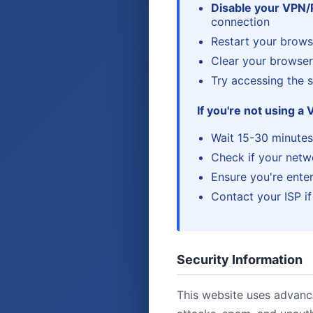
Disable your VPN/
connection
Restart your brows
Clear your browse
Try accessing the s
If you're not using a 
Wait 15-30 minutes
Check if your netw
Ensure you're enter
Contact your ISP if 
Security Information
This website uses advanc