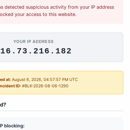
s detected suspicious activity from your IP address
ocked your access to this website.
YOUR IP ADDRESS
216.73.216.182
ed at:
August 6, 2026, 04:57:57 PM UTC
Incident ID:
#BLK-2026-08-06-1290
ed?
P blocking: